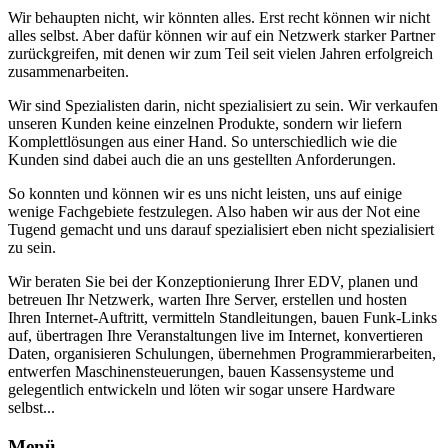
Wir behaupten nicht, wir könnten alles. Erst recht können wir nicht
alles selbst. Aber dafür können wir auf ein Netzwerk starker Partner
zurückgreifen, mit denen wir zum Teil seit vielen Jahren erfolgreich
zusammenarbeiten.
Wir sind Spezialisten darin, nicht spezialisiert zu sein. Wir verkaufen
unseren Kunden keine einzelnen Produkte, sondern wir liefern
Komplettlösungen aus einer Hand. So unterschiedlich wie die
Kunden sind dabei auch die an uns gestellten Anforderungen.
So konnten und können wir es uns nicht leisten, uns auf einige
wenige Fachgebiete festzulegen. Also haben wir aus der Not eine
Tugend gemacht und uns darauf spezialisiert eben nicht spezialisiert
zu sein.
Wir beraten Sie bei der Konzeptionierung Ihrer EDV, planen und
betreuen Ihr Netzwerk, warten Ihre Server, erstellen und hosten
Ihren Internet-Auftritt, vermitteln Standleitungen, bauen Funk-Links
auf, übertragen Ihre Veranstaltungen live im Internet, konvertieren
Daten, organisieren Schulungen, übernehmen Programmierarbeiten,
entwerfen Maschinensteuerungen, bauen Kassensysteme und
gelegentlich entwickeln und löten wir sogar unsere Hardware
selbst...
Menü