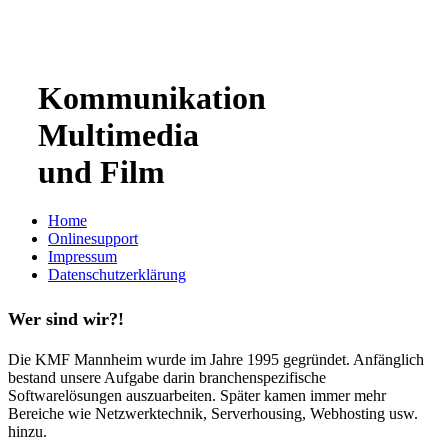
Kommunikation
Multimedia
und Film
Home
Onlinesupport
Impressum
Datenschutzerklärung
Wer sind wir?!
Die KMF Mannheim wurde im Jahre 1995 gegründet. Anfänglich
bestand unsere Aufgabe darin branchenspezifische
Softwarelösungen auszuarbeiten. Später kamen immer mehr
Bereiche wie Netzwerktechnik, Serverhousing, Webhosting usw.
hinzu.